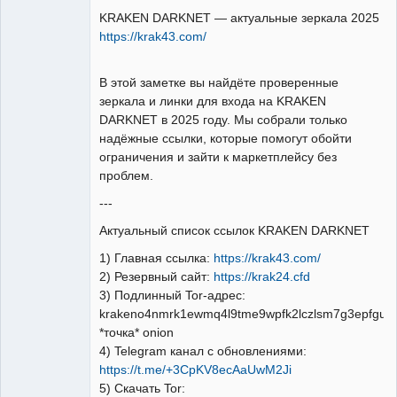
KRAKEN DARKNET — актуальные зеркала 2025
https://krak43.com/
В этой заметке вы найдёте проверенные
зеркала и линки для входа на KRAKEN
DARKNET в 2025 году. Мы собрали только
надёжные ссылки, которые помогут обойти
ограничения и зайти к маркетплейсу без
проблем.
---
Актуальный список ссылок KRAKEN DARKNET
1) Главная ссылка:
https://krak43.com/
2) Резервный сайт:
https://krak24.cfd
3) Подлинный Tor-адрес:
krakeno4nmrk1ewmq4l9tme9wpfk2lczlsm7g3epfgu3i
*точка* onion
4) Telegram канал с обновлениями:
https://t.me/+3CpKV8ecAaUwM2Ji
5) Скачать Tor: